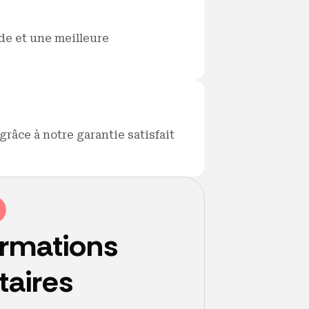
de et une meilleure
râce à notre garantie satisfait
ormations
aires