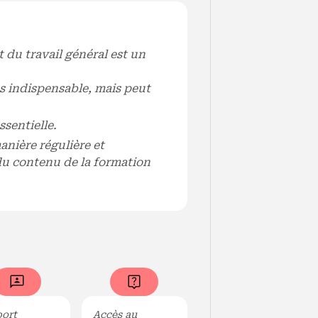
du travail général est un
as indispensable, mais peut
ssentielle.
anière régulière et
 du contenu de la formation
ort
Accès au