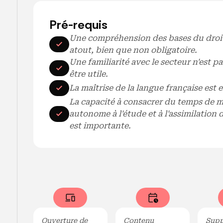
Pré-requis
Une compréhension des bases du droit 
atout, bien que non obligatoire.
Une familiarité avec le secteur n'est p
être utile.
La maîtrise de la langue française est e
La capacité à consacrer du temps de m
autonome à l'étude et à l'assimilation
est importante.
Ouverture de
Contenu
Supp