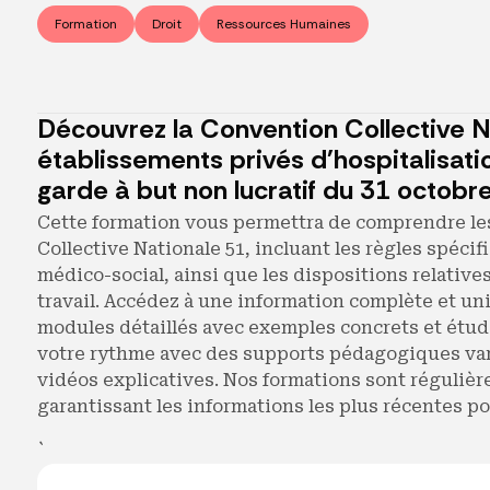
Formation
Droit
Ressources Humaines
Découvrez la Convention Collective N
établissements privés d'hospitalisatio
garde à but non lucratif du 31 octob
Cette formation vous permettra de comprendre les
Collective Nationale 51, incluant les règles spécif
médico-social, ainsi que les dispositions relative
travail. Accédez à une information complète et un
modules détaillés avec exemples concrets et étud
votre rythme avec des supports pédagogiques var
vidéos explicatives. Nos formations sont régulièr
garantissant les informations les plus récentes p