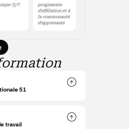
nique 7j/7
programme
d’affiliation et à
la communauté
d’apprenants
e
formation
tionale 51
e travail
on