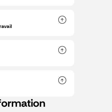
ravail
accords d’entreprise
 formation