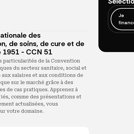
Sélecti
Je
financ
ationale des
n, de soins, de cure et de
re 1951 - CCN 51
 particularités de la Convention
iques du secteur sanitaire, social et
s aux salaires et aux conditions de
ique sur le marché grâce à des
es de cas pratiques. Apprenez à
iés, comme des présentations et
ement actualisées, vous
our votre domaine.