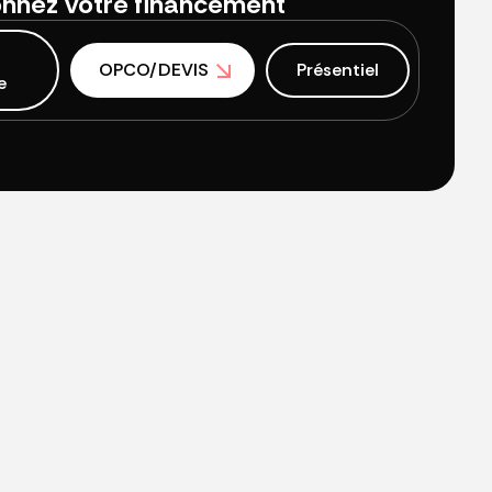
onnez votre financement
OPCO/DEVIS
Présentiel
e