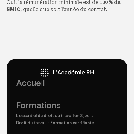
Oui, la rémunération minimale est de
100 % du
SMIC
, quelle que soit l’année du contrat.
Accueil
Formations
L'essentiel du droit du travail en 2 jours
Droit du travail - Formation certifiante