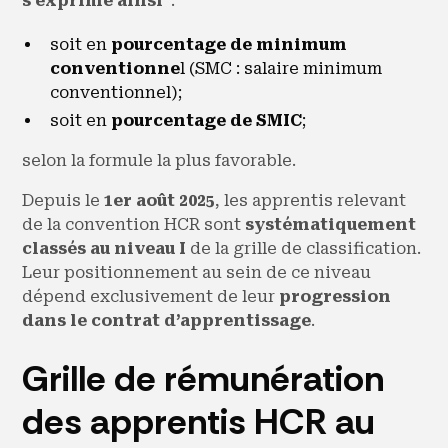
s'exprime ainsi
:
soit en
pourcentage de minimum
conventionne
l (SMC : salaire minimum
conventionnel);
soit en
pourcentage de SMIC
;
selon la formule la plus favorable.
Depuis le
1er août 2025
, les apprentis relevant
de la convention HCR sont
systématiquement
classés au niveau I
de la grille de classification.
Leur positionnement au sein de ce niveau
dépend exclusivement de leur
progression
dans le contrat d’apprentissage
.
Grille de rémunération
des apprentis HCR au