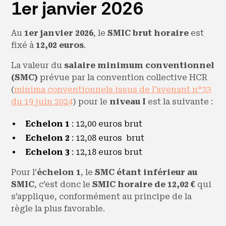
1er janvier 2026
Au
1er janvier 2026
, le
SMIC brut horaire
est
fixé à
12,02 euros
.
La valeur du
salaire minimum conventionnel
(SMC)
prévue par la convention collective HCR
(
minima conventionnels issus de l'avenant n°33
du 19 juin 2024
) pour le
niveau I
est la suivante :
Echelon 1
: 12,00 euros brut
Echelon 2
: 12,08 euros brut
Echelon 3
: 12,18 euros brut
Pour l’
échelon 1
, le
SMC étant inférieur au
SMIC
, c’est donc le
SMIC horaire de 12,02 €
qui
s’applique, conformément au principe de la
règle la plus favorable.