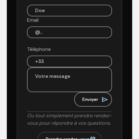
Email
Téléphone
Ou tout simplement prendre rendez-
vous pour répondre à vos questions.