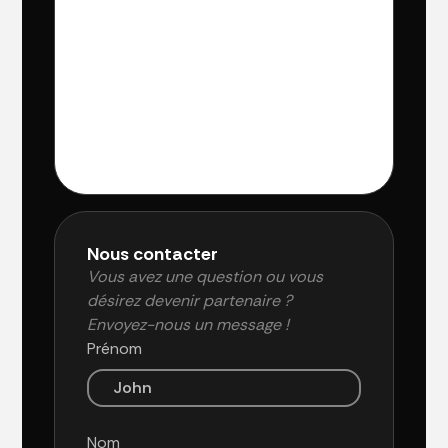
Nous contacter
Vous avez une question ou vous
désirez devenir partenaire ?
Envoyez-nous un message !
Prénom
Nom