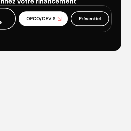
onnez votre financement
OPCO/DEVIS
Présentiel
e