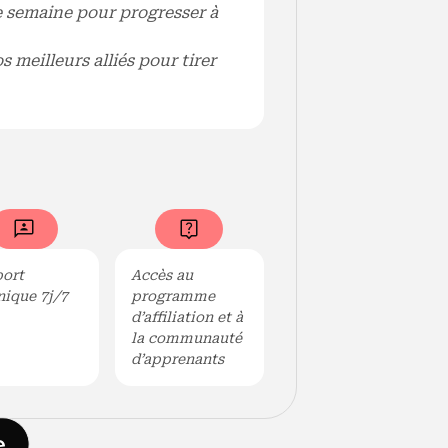
 semaine pour progresser à
 meilleurs alliés pour tirer
ort
Accès au
nique 7j/7
programme
d’affiliation et à
la communauté
d’apprenants