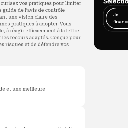
Sélecti
écurisez vos pratiques pour limiter
 guide de l’avis de contrôle
Je
nt une vision claire des
financ
nes pratiques à adopter. Vous
 à réagir efficacement à la lettre
er les recours adaptés. Conçue pour
les risques et de défendre vos
de et une meilleure