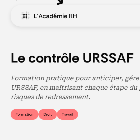
Le contrôle URSSAF
Formation pratique pour anticiper, gére
URSSAF, en maîtrisant chaque étape du p
risques de redressement.
Formation
Droit
Travail