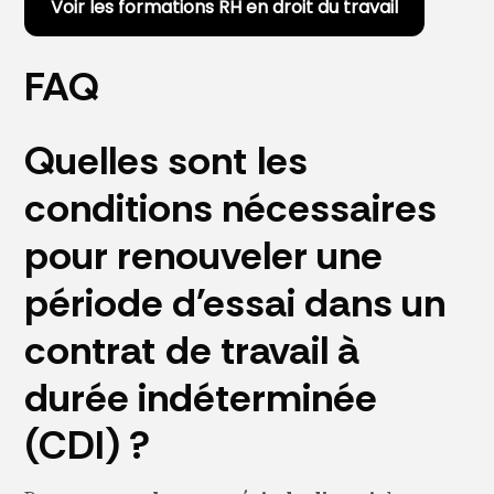
Voir les formations RH en droit du travail
FAQ
Quelles sont les
conditions nécessaires
pour renouveler une
période d'essai dans un
contrat de travail à
durée indéterminée
(CDI) ?