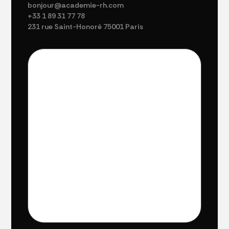
bonjour@academie-rh.com
+33 1 89 31 77 78
231 rue Saint-Honoré 75001 Paris