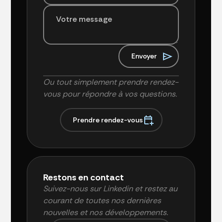
Ou tout simplement prendre rendez-
vous pour répondre à vos questions.
P
r
e
n
d
r
e
r
e
n
d
e
z
-
v
o
u
s
Restons en contact
Suivez-nous sur Linkedin et restez au
courant de toutes nos dernières
nouvelles et nos développements.