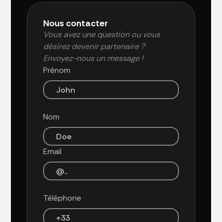
Nous contacter
Vous avez une question ou vous
désirez devenir partenaire ?
Envoyez-nous un message !
Prénom
Nom
Email
Téléphone