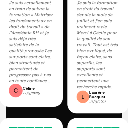
Je suis actuellement
Je suis la formation
en train de suivre la
en droit du travail
formation « Maîtriser
depuis le mois de
les fondamentaux en
juillet et j'en suis
droit du travail » de
vraiment ravie.
l’Académie RH et je
Merci à Cécile pour
suis déjà très
la qualité de son
satisfaite de la
travail. Tout est très
qualité proposée.Les
bien expliqué, de
supports sont clairs,
façon claire, sans
bien structurés et
superflu, les
permettent de
supports sont
progresser pas à pas
excellents et
en toute confiance...
permettent une
recherche rapide.
Céline
Laurène
22/9/2025
Bocquet
17/9/2025