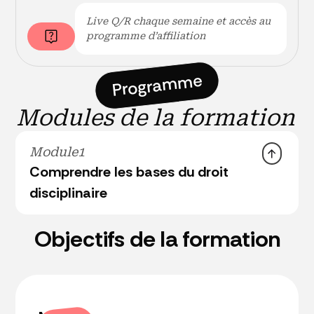
Live Q/R chaque semaine et accès au
programme d’affiliation
Programme
Modules de la formation
Module
1
Comprendre les bases du droit
disciplinaire
○ Quiz d'entrée
Objectifs de la formation
● Les notions de bases
● La notion de faute
● L'insuffisance professionnelle