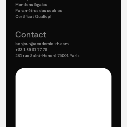
Mentions légales
Paramètres des cookies
Certificat Qualiopi
Contact
bonjour@academie-rh.com
+33 1 89 31 77 78
231 rue Saint-Honoré 75001 Paris