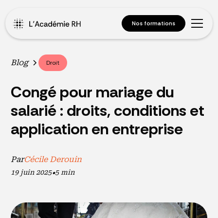
Nos formations
Blog
Droit
Congé pour mariage du
salarié : droits, conditions et
application en entreprise
Par
Cécile Derouin
19 juin 2025
•
5 min