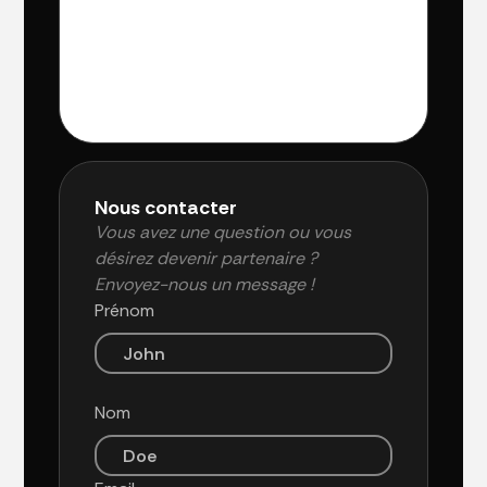
Nous contacter
Vous avez une question ou vous
désirez devenir partenaire ?
Envoyez-nous un message !
Prénom
Nom