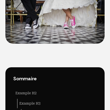
Sommaire
Example H2
Example H3