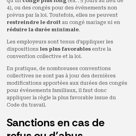
qu’un
congé plus long
(ex. : 5 jours au lieu de
4), ou des congés pour des événements non
prévus par la loi. Toutefois, elles ne peuvent
restreindre le droit
au congé mariage ni en
réduire la durée minimale
.
Les employeurs sont tenus d’appliquer les
dispositions
les plus favorables
entre la
convention collective et la loi.
En pratique, de nombreuses conventions
collectives ne sont pas à jour des dernières
modifications apportées aux durées des congés
pour événements familiaux, il faut donc
appliquer la règle la plus favorable issue du
Code du travail.
Sanctions en cas de
refus ou d’abus