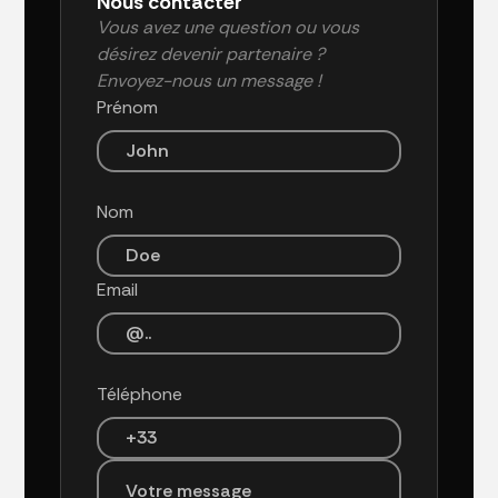
Nous contacter
Vous avez une question ou vous
désirez devenir partenaire ?
Envoyez-nous un message !
Prénom
Nom
Email
Téléphone