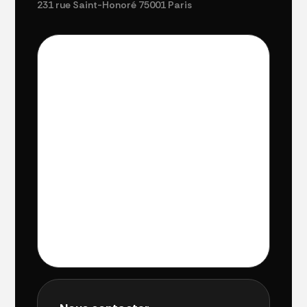
231 rue Saint-Honoré 75001 Paris