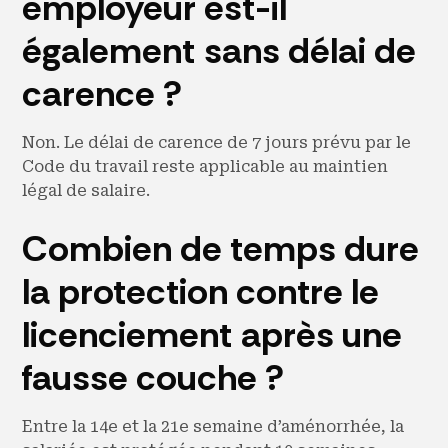
employeur est-il
également sans délai de
carence ?
Non. Le délai de carence de 7 jours prévu par le
Code du travail reste applicable au maintien
légal de salaire.
Combien de temps dure
la protection contre le
licenciement après une
fausse couche ?
Entre la 14e et la 21e semaine d’aménorrhée, la