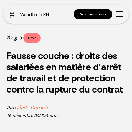
Nos formations
Blog
Droit
Fausse couche : droits des
salariées en matière d'arrêt
de travail et de protection
contre la rupture du contrat
Par
Cécile Derouin
16 décembre 2025
•
5 min