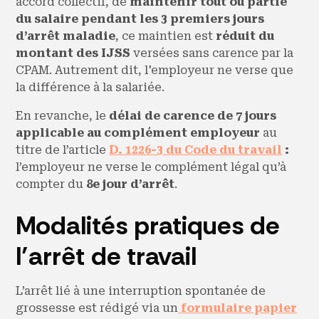
accord collectif, de
maintenir tout ou partie
du salaire pendant les 3 premiers jours
d’arrêt maladie
, ce maintien est
réduit du
montant des IJSS
versées sans carence par la
CPAM. Autrement dit, l'employeur ne verse que
la différence à la salariée.
En revanche, le
délai de carence de 7 jours
applicable au complément employeur
au
titre de l’article
D. 1226-3 du Code du travail
:
l’employeur ne verse le complément légal qu’à
compter du
8e jour d’arrêt
.
Modalités pratiques de
l’arrêt de travail
L’arrêt lié à une interruption spontanée de
grossesse est rédigé via un
formulaire papier