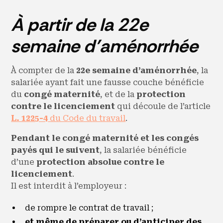
À partir de la 22e
semaine d’aménorrhée
À compter de la
22e semaine d’aménorrhée
, la
salariée ayant fait une fausse couche bénéficie
du
congé maternité
, et de la
protection
contre le licenciement
qui découle de l’article
L. 1225-4
du Code du travail
.
Pendant le congé maternité et les congés
payés qui le suivent
, la salariée bénéficie
d’une
protection absolue
contre le
licenciement
.
Il est interdit à l’employeur :
de rompre le contrat de travail ;
et même de préparer ou d’anticiper des