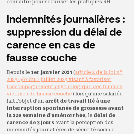
connaître pour sécuriser les pratiques RH.
Indemnités journalières :
suppression du délai de
carence en cas de
fausse couche
Depuis le
1er janvier 2024
(
article 2 de la loi n°
2023-567 du 7 juillet 2023 visant à favoriser
l'accompagnement psychologique des femmes
victimes de fausse couche
) lorsqu’une salariée
fait l’objet d’un
arrêt de travail lié à une
interruption spontanée de grossesse avant
la 22e semaine d’aménorrhée
, le
délai de
carence de 3 jours
avant la perception des
indemnités journalières de sécurité sociale